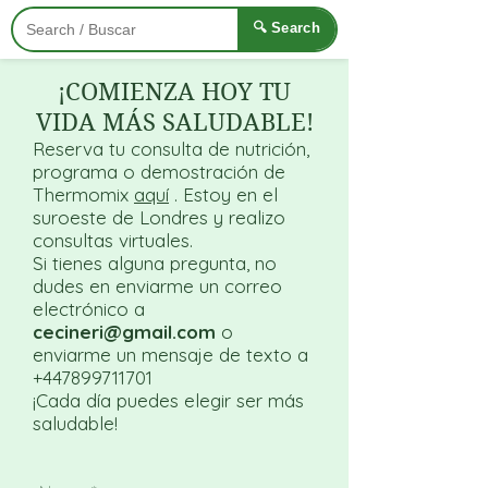
🔍 Search
¡COMIENZA HOY TU
VIDA MÁS SALUDABLE!
Reserva tu consulta de nutrición,
programa o demostración de
Thermomix
aquí
. Estoy en el
suroeste de Londres y realizo
consultas virtuales.
Si tienes alguna pregunta, no
dudes en enviarme un correo
electrónico a
cecineri@gmail.com
o
enviarme un mensaje de texto a
+447899711701
¡Cada día puedes elegir ser más
saludable!