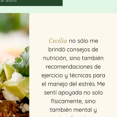
ar ahora
no sólo me
Cecilia
brindó consejos de
nutrición, sino también
recomendaciones de
ejercicio y técnicas para
el manejo del estrés. Me
sentí apoyada no solo
físicamente, sino
también mental y