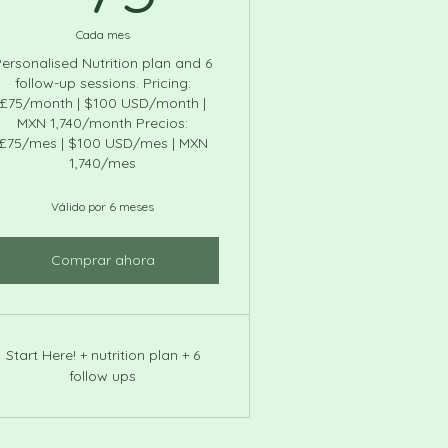
Cada mes
ersonalised Nutrition plan and 6
follow-up sessions. Pricing:
£75/month | $100 USD/month |
MXN 1,740/month Precios:
£75/mes | $100 USD/mes | MXN
1,740/mes
Válido por 6 meses
Comprar ahora
Start Here! + nutrition plan + 6
follow ups