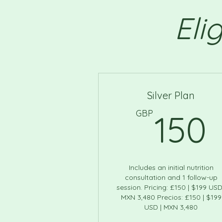
Eli
Silver Plan
GBP
150
Includes an initial nutrition
consultation and 1 follow-up
session. Pricing: £150 | $199 USD
MXN 3,480 Precios: £150 | $199
USD | MXN 3,480