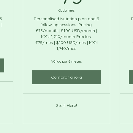
Cada mes
 5
Personalised Nutrition plan and 3
P
 |
follow-up sessions. Pricing:
£75/month | $100 USD/month |
MXN 1,740/month Precios:
£75/mes | $100 USD/mes | MXN
1,740/mes
Válido por 6 meses
Comprar ahora
Start Here!