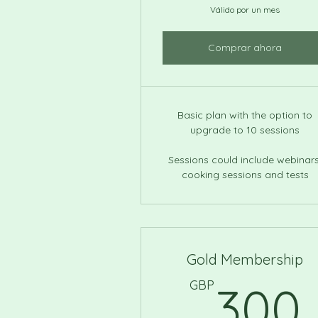
Válido por un mes
Comprar ahora
Basic plan with the option to
upgrade to 10 sessions
Sessions could include webinars
cooking sessions and tests
Gold Membership
GBP
300