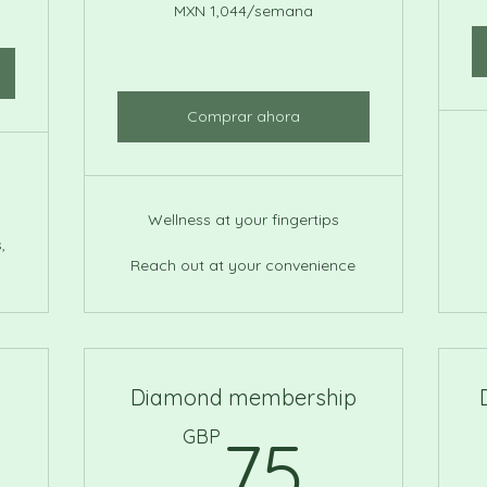
MXN 1,044/semana
Comprar ahora
Wellness at your fingertips
,
Reach out at your convenience
Diamond membership
300GBP
75GB
GBP
75