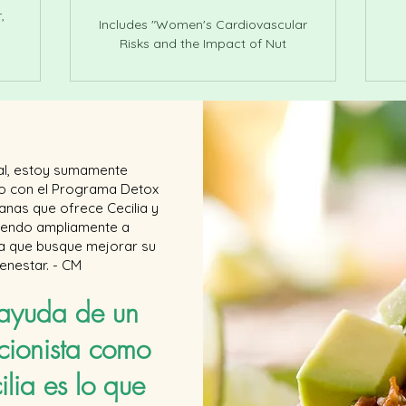
,
Includes "Women's Cardiovascular
Risks and the Impact of Nut
al, estoy sumamente
ho con el Programa Detox
nas que ofrece Cecilia y
iendo ampliamente a
ra que busque mejorar su
ienestar. - CM
 ayuda de un
icionista como
ilia es lo que