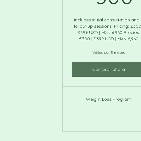
Includes initial consultation and
follow-up sessions. Pricing: £300
$399 USD | MXN 6,960 Precios:
£300 | $399 USD | MXN 6,960
Válido por 3 meses
Comprar ahora
Weight Loss Program