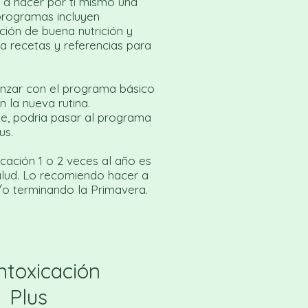
a hacer por ti mismo una
 programas incluyen
ación de buena nutrición y
a recetas y referencias para
zar con el programa básico
n la nueva rutina.
le, podria pasar al programa
us.
icación 1 o 2 veces al año es
lud. Lo recomiendo hacer a
/o terminando la Primavera.
ntoxicación
Plus