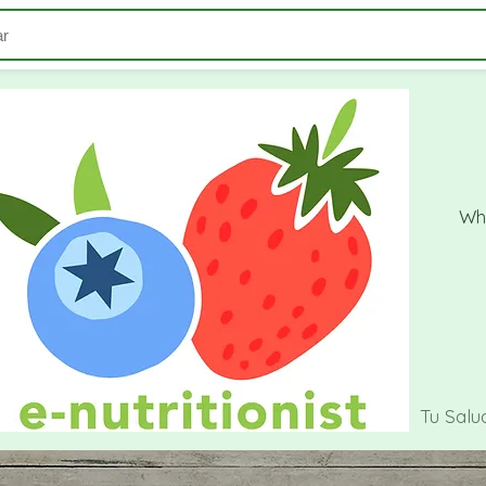
Wh
Inicio
Acerca de Cecilia
Servicios & Clases
Tu Salu