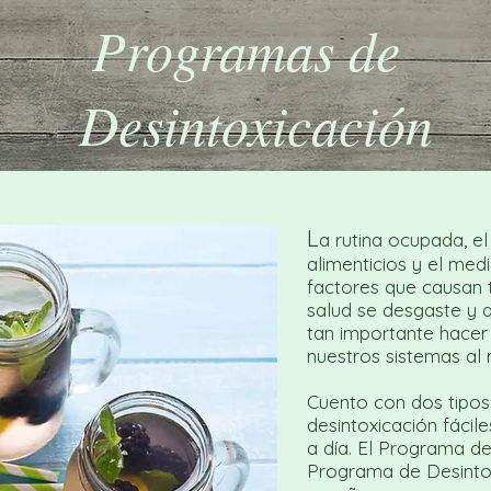
Programas de
Desintoxicación
L
a rutina ocupada, el
alimenticios y el med
factores que causan 
salud se desgaste y q
tan importante hacer
nuestros sistemas al
Cuento con dos tipo
desintoxicación fácil
a día. El Programa de
Programa de Desintox