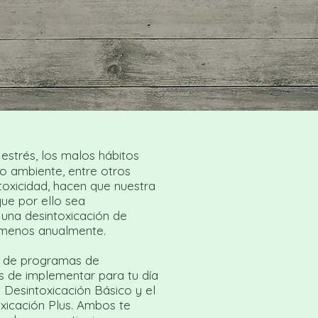
 estrés, los malos hábitos
io ambiente, entre otros
toxicidad, hacen que nuestra
ue por ello sea
 una desintoxicación de
 menos anualmente.
s de programas de
es de implementar para tu día
 Desintoxicación Básico y el
icación Plus. Ambos te