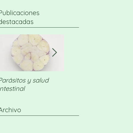
Publicaciones
destacadas
Parásitos y salud
Feliz & Saludable
intestinal
Navidad!
Archivo