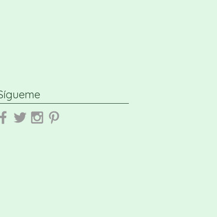
Sígueme