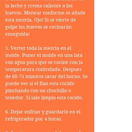
la leche y crema caliente a los 
huevos. Menear conforme se añade 
esta mezcla. Ojo! Si se vierte de 
golpe los huevos se cocinarán 
enseguida!
5. Verter toda la mezcla en el 
molde. Poner el molde en una lata 
con agua para que se cocine con la 
temperatura controlada. Despues 
de 60-75 minutos sacar del horno. Se 
puede ver si el flan esta cocido 
pinchando con un chuchillo o 
tenedor. Si sale limpio esta cocido.
6. Dejar enfriar y guardarlo en el 
refrigerador por 4 horas.