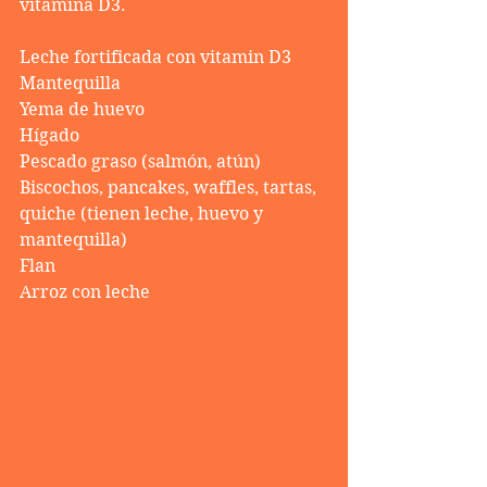
vitamina D3.
Leche fortificada con vitamin D3
Mantequilla
Yema de huevo
Hígado
Pescado graso (salmón, atún)
Biscochos, pancakes, waffles, tartas, 
quiche (tienen leche, huevo y 
mantequilla)
Flan
Arroz con leche