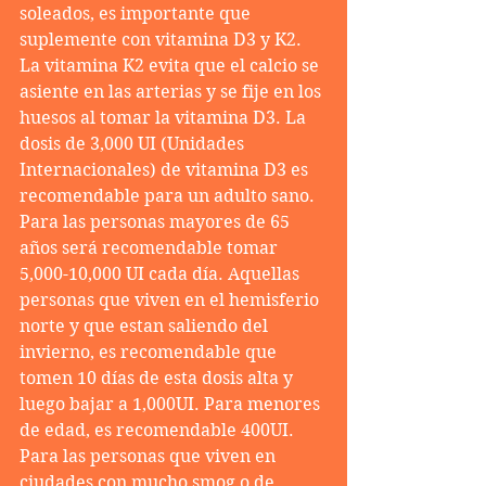
soleados, es importante que 
suplemente con vitamina D3 y K2. 
La vitamina K2 evita que el calcio se 
asiente en las arterias y se fije en los 
huesos al tomar la vitamina D3. La 
dosis de 3,000 UI (Unidades 
Internacionales) de vitamina D3 es 
recomendable para un adulto sano. 
Para las personas mayores de 65 
años será recomendable tomar 
5,000-10,000 UI cada día. Aquellas 
personas que viven en el hemisferio 
norte y que estan saliendo del 
invierno, es recomendable que 
tomen 10 días de esta dosis alta y 
luego bajar a 1,000UI. Para menores 
de edad, es recomendable 400UI. 
Para las personas que viven en 
ciudades con mucho smog o de 