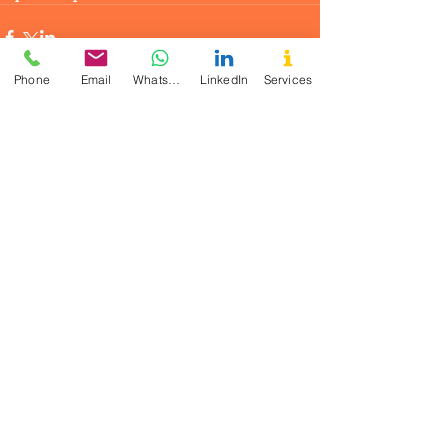
Phone
Email
WhatsApp
LinkedIn
Services
Comments
Write a comment...